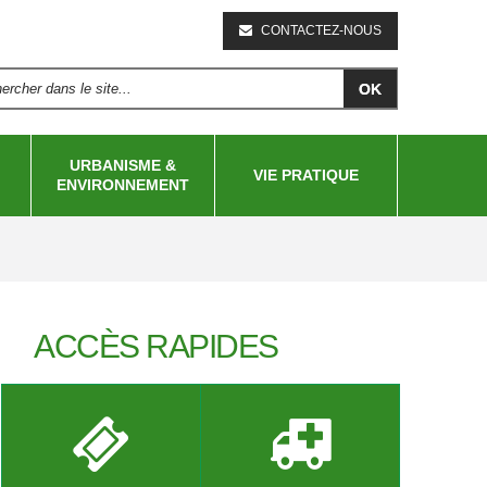
CONTACTEZ-NOUS
rcher dans le site...
RMULAIRE DE RECHERCHE
URBANISME &
VIE PRATIQUE
ENVIRONNEMENT
ACCÈS RAPIDES