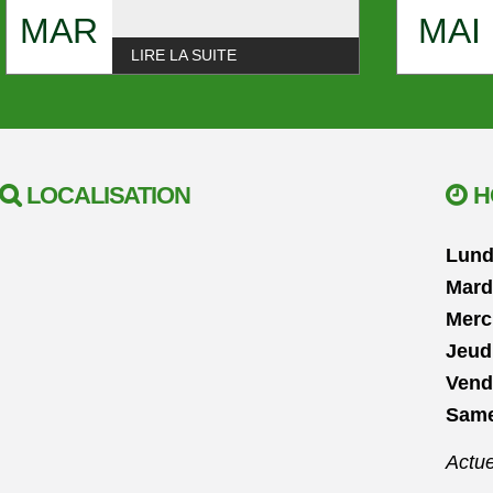
MAR
MAI
LIRE LA SUITE
LOCALISATION
H
Lund
Mard
Merc
Jeud
Vend
Same
Actue
Actu