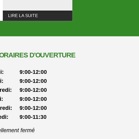
LIRE LA SUITE
ORAIRES D'OUVERTURE
i:
9:00-12:00
i:
9:00-12:00
redi:
9:00-12:00
i:
9:00-12:00
redi:
9:00-12:00
di:
9:00-11:30
llement ouvert
ellement fermé