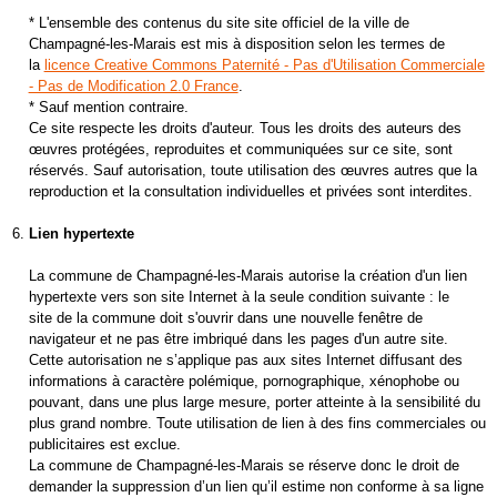
* L'ensemble des contenus du site site officiel de la ville de
Champagné-les-Marais est mis à disposition selon les termes de
la
licence Creative Commons Paternité - Pas d'Utilisation Commerciale
- Pas de Modification 2.0 France
.
* Sauf mention contraire.
Ce site respecte les droits d'auteur. Tous les droits des auteurs des
œuvres protégées, reproduites et communiquées sur ce site, sont
réservés. Sauf autorisation, toute utilisation des œuvres autres que la
reproduction et la consultation individuelles et privées sont interdites.
Lien hypertexte
La commune de Champagné-les-Marais autorise la création d'un lien
hypertexte vers son site Internet à la seule condition suivante : le
site de la commune doit s'ouvrir dans une nouvelle fenêtre de
navigateur et ne pas être imbriqué dans les pages d'un autre site.
Cette autorisation ne s’applique pas aux sites Internet diffusant des
informations à caractère polémique, pornographique, xénophobe ou
pouvant, dans une plus large mesure, porter atteinte à la sensibilité du
plus grand nombre. Toute utilisation de lien à des fins commerciales ou
publicitaires est exclue.
La commune de Champagné-les-Marais se réserve donc le droit de
demander la suppression d’un lien qu’il estime non conforme à sa ligne