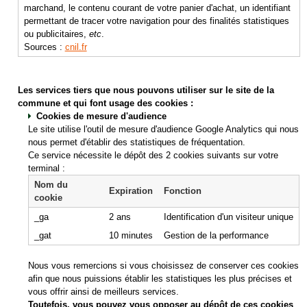
marchand, le contenu courant de votre panier d'achat, un identifiant
permettant de tracer votre navigation pour des finalités statistiques
ou publicitaires,
etc
.
Sources :
cnil.fr
Les services tiers que nous pouvons utiliser sur le site de la
commune et qui font usage des cookies :
Cookies de mesure d'audience
Le site utilise l'outil de mesure d'audience Google Analytics qui nous
nous permet d'établir des statistiques de fréquentation.
Ce service nécessite le dépôt des 2 cookies suivants sur votre
terminal :
Nom du
Expiration
Fonction
cookie
_ga
2 ans
Identification d'un visiteur unique
_gat
10 minutes
Gestion de la performance
Nous vous remercions si vous choisissez de conserver ces cookies
afin que nous puissions établir les statistiques les plus précises et
vous offrir ainsi de meilleurs services.
Toutefois, vous pouvez vous opposer au dépôt de ces cookies