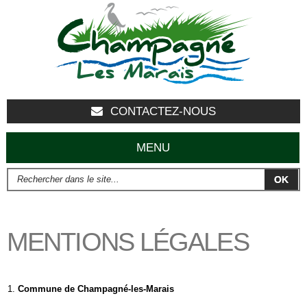
Aller au
contenu
principal
CONTACTEZ-NOUS
MENU
Rechercher dans le site...
FORMULAIRE DE RECHERCHE
MENTIONS LÉGALES
Commune de Champagné-les-Marais