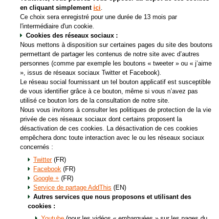
en cliquant simplement
ici
.
Ce choix sera enregistré pour une durée de 13 mois par
l'intermédiaire d'un cookie.
Cookies des réseaux sociaux :
Nous mettons à disposition sur certaines pages du site des boutons
permettant de partager les contenus de notre site avec d’autres
personnes (comme par exemple les boutons « tweeter » ou « j’aime
», issus de réseaux sociaux Twitter et Facebook).
Le réseau social fournissant un tel bouton applicatif est susceptible
de vous identifier grâce à ce bouton, même si vous n’avez pas
utilisé ce bouton lors de la consultation de notre site.
Nous vous invitons à consulter les politiques de protection de la vie
privée de ces réseaux sociaux dont certains proposent la
désactivation de ces cookies. La désactivation de ces cookies
empêchera donc toute interaction avec le ou les réseaux sociaux
concernés :
Twitter
(FR)
Facebook
(FR)
Google +
(FR)
Service de partage AddThis
(EN)
Autres services que nous proposons et utilisant des
cookies :
Youtube
(pour les vidéos « embarquées » sur les pages du