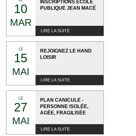
INSCRIPTIONS ECOLE
10
PUBLIQUE JEAN MACÉ
MAR
LIRE LA SUITE
LE
REJOIGNEZ LE HAND
15
LOISIR
MAI
LIRE LA SUITE
LE
PLAN CANICULE -
27
PERSONNE ISOLÉE,
AGÉE, FRAGILISÉE
MAI
LIRE LA SUITE