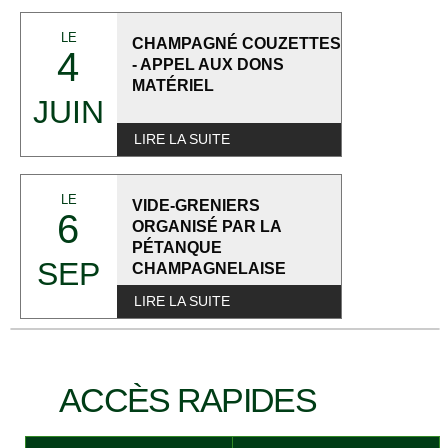
LE
CHAMPAGNÉ COUZETTES
4
- APPEL AUX DONS
MATÉRIEL
JUIN
LIRE LA SUITE
LE
VIDE-GRENIERS
6
ORGANISÉ PAR LA
PÉTANQUE
SEP
CHAMPAGNELAISE
LIRE LA SUITE
ACCÈS RAPIDES