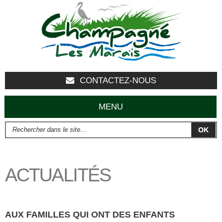
Aller au
contenu
principal
CONTACTEZ-NOUS
MENU
Rechercher dans le site...
FORMULAIRE DE RECHERCHE
ACTUALITÉS
AUX FAMILLES QUI ONT DES ENFANTS